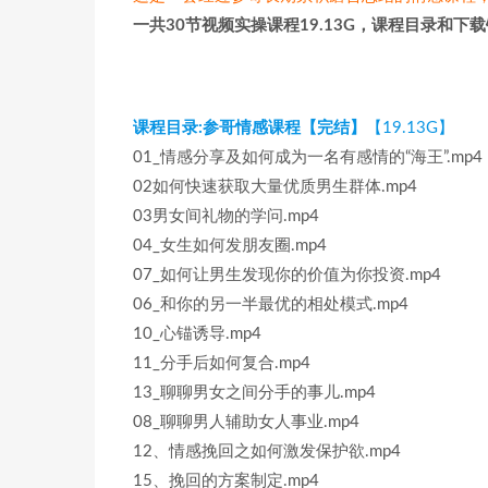
一共30节视频实操课程19.13G，课程目录和下
课程目录:参哥情感课程【完结】
【19.13G】
01_情感分享及如何成为一名有感情的“海王”.mp4
02如何快速获取大量优质男生群体.mp4
03男女间礼物的学问.mp4
04_女生如何发朋友圈.mp4
07_如何让男生发现你的价值为你投资.mp4
06_和你的另一半最优的相处模式.mp4
10_心锚诱导.mp4
11_分手后如何复合.mp4
13_聊聊男女之间分手的事儿.mp4
08_聊聊男人辅助女人事业.mp4
12、情感挽回之如何激发保护欲.mp4
15、挽回的方案制定.mp4