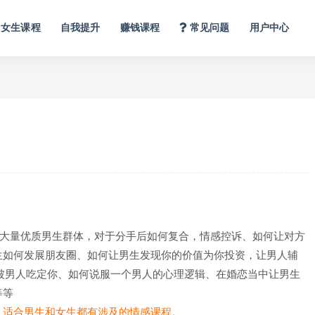
女生课程
自我提升
赚钱课程
常见问题
用户中心
取大量优质男生群体，对于分手后如何复合，情感控诉、如何让对方
生如何发展朋友圈、如何让男生发现你的价值为你投资，让男人辅
被男人吃定你、如何说服一个男人的心理逻辑、在婚恋当中让男生
等等
，适合男生和女生都有涉及的情感课程。