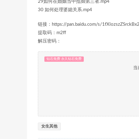
29如何在婚姻当中抵御第三者.mp4
30 如何处理婆媳关系.mp4
链接：https://pan.baidu.com/s/1fXlozszZSrckBx2
提取码：m2ff
解压密码：
钻石免费 永久钻石免费
当
女生其他