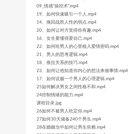
09_情感“操控术”.mp4
19、如何快速吸引一个人.mp4
14、挽回战胜人性的弱点.mp4
20、如何让对方觉得你有趣.mp4
16、女生要懂得爱自己.mp4
22、如何给男人的心里植入爱情密码.mp4
21、男人的思考逻辑.mp4
18、推拉关系的技巧.mp4
23、如何让他知道你内心的想法来做事情.mp4
17、如何说服一个男人的心理逻辑.mp4
25如何解决男女之间性格不和.mp4
24控制情绪的能力.mp4
课程目录.jpg
26如何不被男人吃定你.mp4
27如何30天储备240个男生.mp4
28在婚姻当中如何让男生依赖.mp4