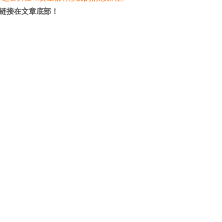
载链接在文章底部！