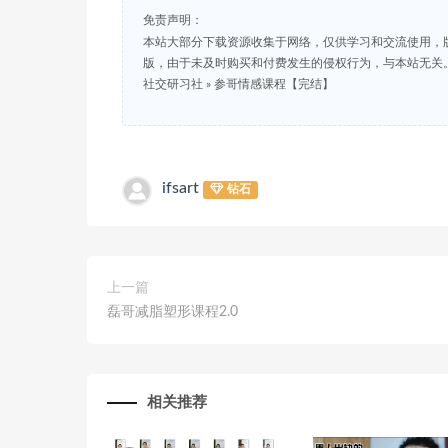
免责声明：
本站大部分下载资源收集于网络，仅供学习和交流使用，
版，由于未及时购买和付费发生的侵权行为，与本站无关
社交研习社
»
参哥情感课程【完结】
ifsart
钻石
上一篇
磊哥减脂塑形课程2.0
相关推荐