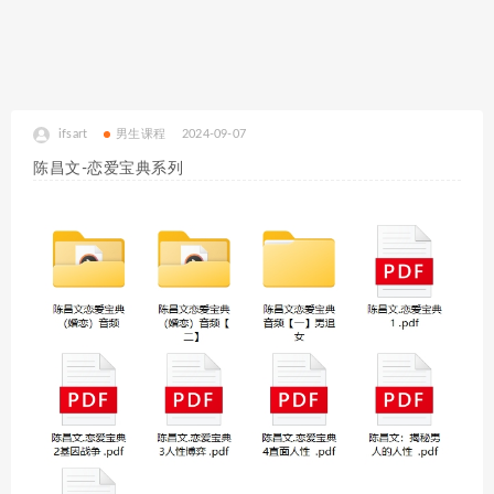
ifsart
男生课程
2024-09-07
陈昌文-恋爱宝典系列