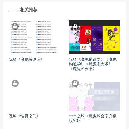
相关推荐
阮琦《魔鬼辩论课》
阮琦《魔鬼搭讪学》《魔鬼
沟通学》《魔鬼聊天术》
《魔鬼约会学》
阮琦《性灵之门》
十年之约《魔鬼约会学升级
版5.0》