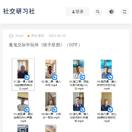
社交研习社
登录
ifsart
男生课程
2025-06-20
魔鬼交际学阮琦《猎手星图》（10节）