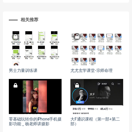
相关推荐
男士力量训练课
尤尤玄学课堂-宗师命理
零基础玩转你的iPhone手机摄
大F通识课程（第一部+第二
影功能 _ 杨老师讲摄影
部）