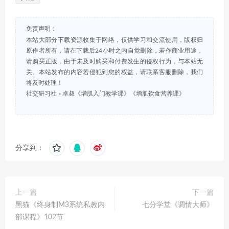
免责声明：
本站大部分下载资源收集于网络，仅供学习和交流使用，版权归
原作者所有，请在下载后24小时之内自觉删除，若作商业用途，
请购买正版，由于未及时购买和付费发生的侵权行为，与本站无
关。本站发布的内容若侵犯到您的权益，请联系客服删除，我们
将及时处理！
社交研习社
»
卓叔《增肌入门教学课》《增肌饮食营养课》
分享到：
上一篇
下一篇
黑猫《终身制M3系统私教内
七分学堂《调情大师》
部课程》102节