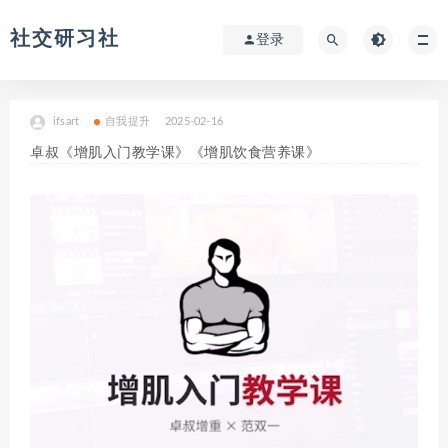
社交研习社
登录
ifsart
自我提升
2025-02-16
卓叔《增肌入门教学课》《增肌饮食营养课》