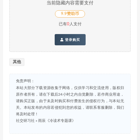
当前隐藏内容需要支付
9.9赞助币
已有
0
人支付
登录购买
其他
免责声明：
本站大部分下载资源收集于网络，仅供学习和交流使用，版权归
原作者所有，请在下载后24小时之内自觉删除，若作商业用途，
请购买正版，由于未及时购买和付费发生的侵权行为，与本站无
关。本站发布的内容若侵犯到您的权益，请联系客服删除，我们
将及时处理！
社交研习社
»
雨辰《冷读术专题课》