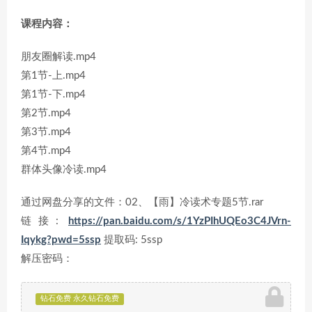
课程内容：
朋友圈解读.mp4
第1节-上.mp4
第1节-下.mp4
第2节.mp4
第3节.mp4
第4节.mp4
群体头像冷读.mp4
通过网盘分享的文件：02、【雨】冷读术专题5节.rar
链接:
https://pan.baidu.com/s/1YzPIhUQEo3C4JVrn-
Iqykg?pwd=5ssp
提取码: 5ssp
解压密码：
钻石免费 永久钻石免费