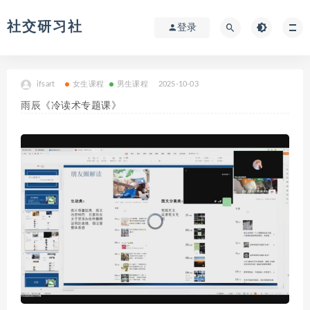
社交研习社
登录
ifsart
女生课程
男生课程
2025-10-03
雨辰《冷读术专题课》