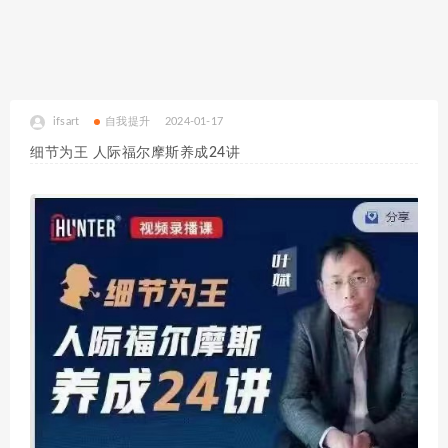
ifsart
自我提升
2024-01-17
细节为王 人际福尔摩斯养成24讲