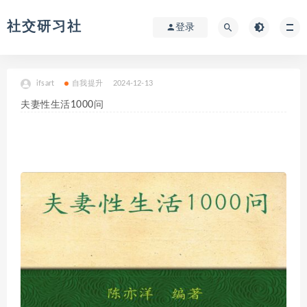
社交研习社
登录
ifsart
自我提升
2024-12-13
夫妻性生活1000问