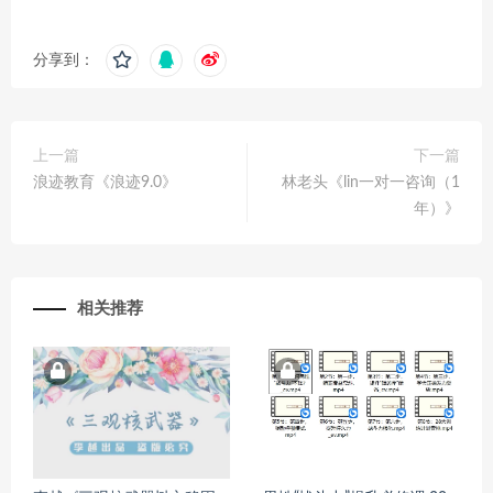
分享到：
上一篇
下一篇
浪迹教育《浪迹9.0》
林老头《lin一对一咨询（1
年）》
相关推荐