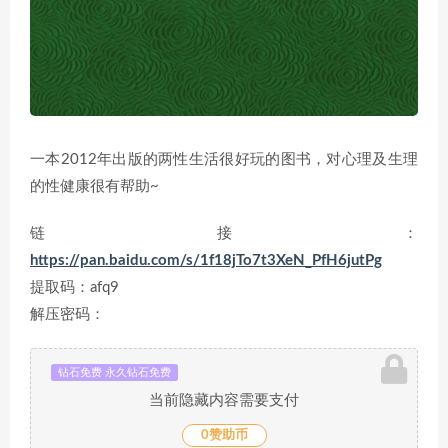
一本2012年出版的两性生活很好玩的图书，对心理及生理
的性健康很有帮助~
链接：
https://pan.baidu.com/s/1f18jTo7t3XeN_PfH6jutPg
提取码：afq9
解压密码：
钻石免费 永久钻石免费
当前隐藏内容需要支付
0赞助币