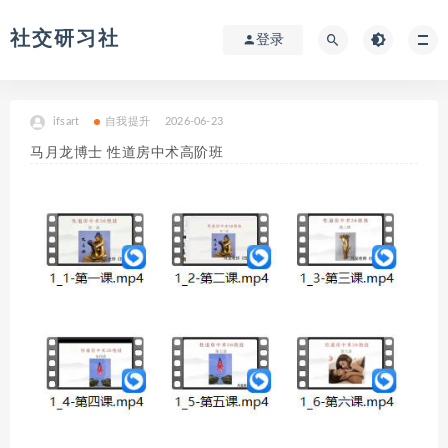
社交研习社
登录
ifsart
自我提升
2026-06-23
马月龙博士 性道房中术高阶班