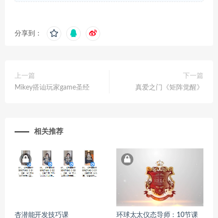
分享到：
上一篇
下一篇
Mikey搭讪玩家game圣经
真爱之门《矩阵觉醒》
相关推荐
杏潜能开发技巧课
环球太太仪态导师：10节课