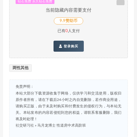
钻石免费 永久钻石免费
当前隐藏内容需要支付
9.9赞助币
已有
0
人支付
登录购买
两性其他
免责声明：
本站大部分下载资源收集于网络，仅供学习和交流使用，版权归
原作者所有，请在下载后24小时之内自觉删除，若作商业用途，
请购买正版，由于未及时购买和付费发生的侵权行为，与本站无
关。本站发布的内容若侵犯到您的权益，请联系客服删除，我们
将及时处理！
社交研习社
»
马月龙博士 性道房中术高阶班