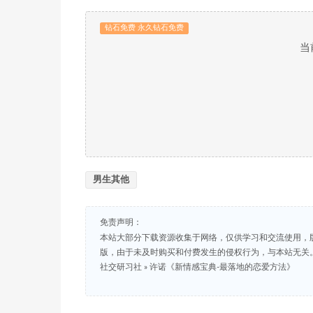
钻石免费 永久钻石免费
当
男生其他
免责声明：
本站大部分下载资源收集于网络，仅供学习和交流使用，
版，由于未及时购买和付费发生的侵权行为，与本站无关
社交研习社
»
许诺《新情感宝典-最落地的恋爱方法》