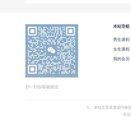
本站导航
男生课程
女生课程
我的会员
扫一扫加客服微信
1、 本站文章及资源均来
常运