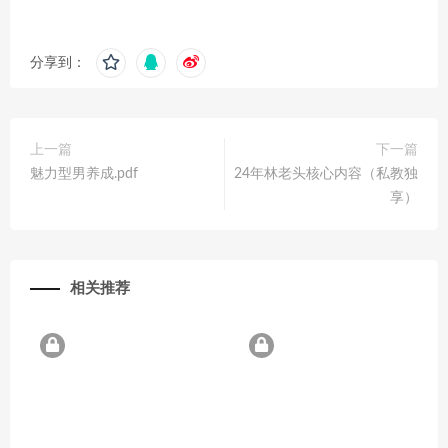
分享到：
上一篇
下一篇
魅力型男养成.pdf
24年林老头核心内容（私教独
享）
相关推荐