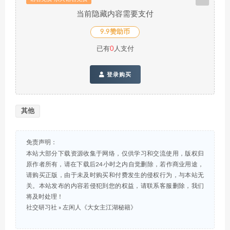
当前隐藏内容需要支付
9.9赞助币
已有
0
人支付
登录购买
其他
免责声明：
本站大部分下载资源收集于网络，仅供学习和交流使用，版权归
原作者所有，请在下载后24小时之内自觉删除，若作商业用途，
请购买正版，由于未及时购买和付费发生的侵权行为，与本站无
关。本站发布的内容若侵犯到您的权益，请联系客服删除，我们
将及时处理！
社交研习社
»
左闲人《大女主江湖秘籍》