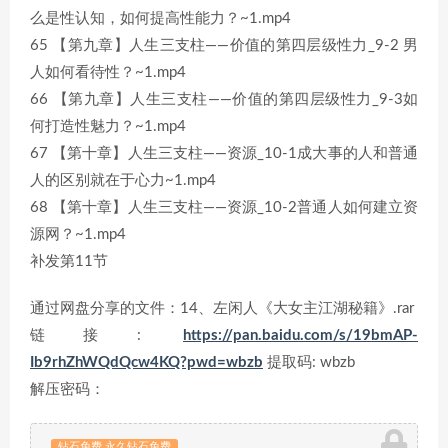
么是性认知，如何提高性能力？~1.mp4
65 【第九章】人生三支柱——价值的第四层级性力_9-2 男
人如何看待性？~1.mp4
66 【第九章】人生三支柱——价值的第四层级性力_9-3如
何打造性魅力？~1.mp4
67 【第十章】人生三支柱——资源_10-1成大事的人和普通
人的区别就在于心力~1.mp4
68 【第十章】人生三支柱——资源_10-2普通人如何建立资
源网？~1.mp4
补发第11节
通过网盘分享的文件：14、左闲人《大女主江湖秘籍》.rar
链接:
https://pan.baidu.com/s/19bmAP-
Ib9rhZhWQdQcw4KQ?pwd=wbzb
提取码: wbzb
解压密码：
钻石免费 永久钻石免费