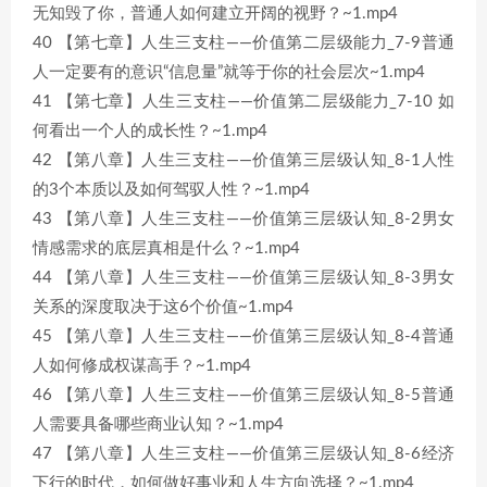
无知毁了你，普通人如何建立开阔的视野？~1.mp4
40 【第七章】人生三支柱——价值第二层级能力_7-9普通
人一定要有的意识“信息量”就等于你的社会层次~1.mp4
41 【第七章】人生三支柱——价值第二层级能力_7-10 如
何看出一个人的成长性？~1.mp4
42 【第八章】人生三支柱——价值第三层级认知_8-1人性
的3个本质以及如何驾驭人性？~1.mp4
43 【第八章】人生三支柱——价值第三层级认知_8-2男女
情感需求的底层真相是什么？~1.mp4
44 【第八章】人生三支柱——价值第三层级认知_8-3男女
关系的深度取决于这6个价值~1.mp4
45 【第八章】人生三支柱——价值第三层级认知_8-4普通
人如何修成权谋高手？~1.mp4
46 【第八章】人生三支柱——价值第三层级认知_8-5普通
人需要具备哪些商业认知？~1.mp4
47 【第八章】人生三支柱——价值第三层级认知_8-6经济
下行的时代，如何做好事业和人生方向选择？~1.mp4