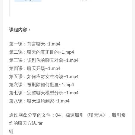
课程内容：
第一课：前言聊天~1.mp4
第二课：聊天的真正目的~1.mp4
第三课：识别你的聊天对象~1.mp4
第四课：聊天开场~1.mp4
第五课：如何应对女生冷漠~1.mp4
第六课：被删除如何翻盘~1.mp4
第七课：完整聊天模型分析~1.mp4
第八课：聊天邀约到家~1.mp4
通过网盘分享的文件：04、极速吸引《聊天课》，吸引爆
炸的聊天方法.rar
链