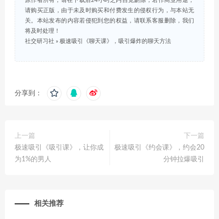
请购买正版，由于未及时购买和付费发生的侵权行为，与本站无
关。本站发布的内容若侵犯到您的权益，请联系客服删除，我们
将及时处理！
社交研习社
»
极速吸引《聊天课》，吸引爆炸的聊天方法
分享到：
上一篇
下一篇
极速吸引《吸引课》，让你成
极速吸引《约会课》，约会20
为1%的男人
分钟拉爆吸引
相关推荐