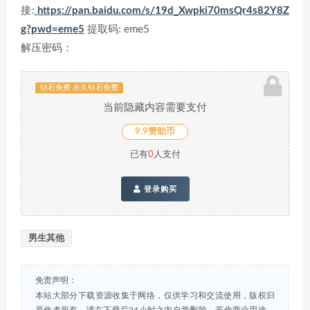
接:
https://pan.baidu.com/s/19d_Xwpki70msQr4s82Y8Z
g?pwd=eme5
提取码: eme5
解压密码：
钻石免费 永久钻石免费
当前隐藏内容需要支付
9.9赞助币
已有
0
人支付
登录购买
男生其他
免责声明：
本站大部分下载资源收集于网络，仅供学习和交流使用，版权归
原作者所有，请在下载后24小时之内自觉删除，若作商业用途，