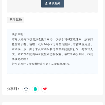
登录购买
男生其他
免责声明：
本站大部分下载资源收集于网络，仅供学习和交流使用，版权归
原作者所有，请在下载后24小时之内自觉删除，若作商业用途，
请购买正版，由于未及时购买和付费发生的侵权行为，与本站无
关。本站发布的内容若侵犯到您的权益，请联系客服删除，我们
将及时处理！
社交研习社
»
打造男性吸引力：从Beta到Alpha
分享到：