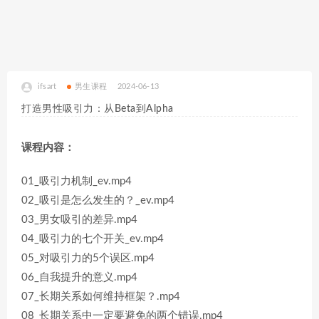
ifsart
男生课程
2024-06-13
打造男性吸引力：从Beta到Alpha
课程内容：
01_吸引力机制_ev.mp4
02_吸引是怎么发生的？_ev.mp4
03_男女吸引的差异.mp4
04_吸引力的七个开关_ev.mp4
05_对吸引力的5个误区.mp4
06_自我提升的意义.mp4
07_长期关系如何维持框架？.mp4
08_长期关系中一定要避免的两个错误.mp4