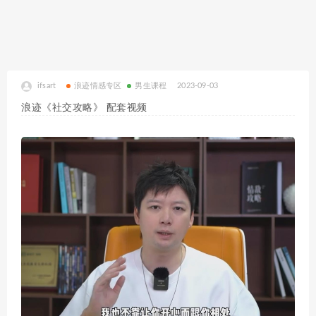
ifsart
浪迹情感专区
男生课程
2023-09-03
浪迹《社交攻略》 配套视频