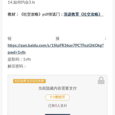
14.如何约会3.ts
教材：《社交攻略》pdf传送门：
浪迹教育《社交攻略》
链接：
https://pan.baidu.com/s/1StpFR36uv7PCTFozGhtQkg?
pwd=1vfn
提取码：1vfn
解压密码：
钻石免费 永久钻石免费
当前隐藏内容需要支付
9.9赞助币
已有
0
人支付