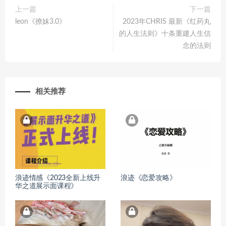
上一篇
下一篇
leon《撩妹3.0》
2023年CHRIS 最新《红药丸
的人生法则》十条重建人生信
念的法则
相关推荐
浪迹情感《2023全新上线升
浪迹《恋爱攻略》
华之道展示面课程》