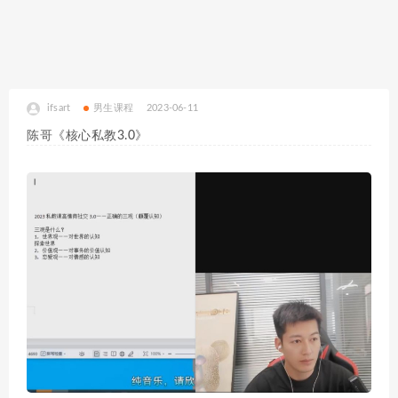
ifsart
男生课程
2023-06-11
陈哥《核心私教3.0》