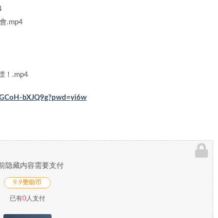
4
會.mp4
！.mp4
8OGCoH-bXJQ9g?pwd=yi6w
前隐藏内容需要支付
9.9赞助币
已有
0
人支付