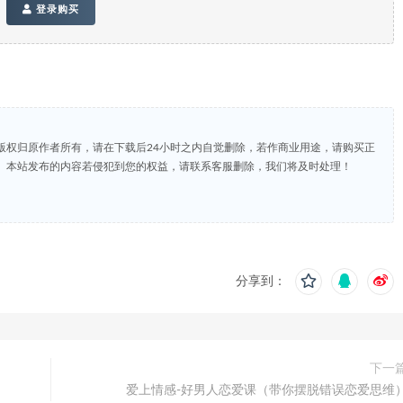
登录购买
版权归原作者所有，请在下载后24小时之内自觉删除，若作商业用途，请购买正
。本站发布的内容若侵犯到您的权益，请联系客服删除，我们将及时处理！
分享到：
下一
爱上情感-好男人恋爱课（带你摆脱错误恋爱思维