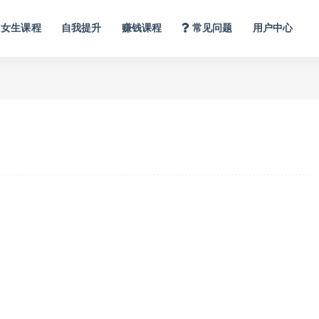
女生课程
自我提升
赚钱课程
常见问题
用户中心