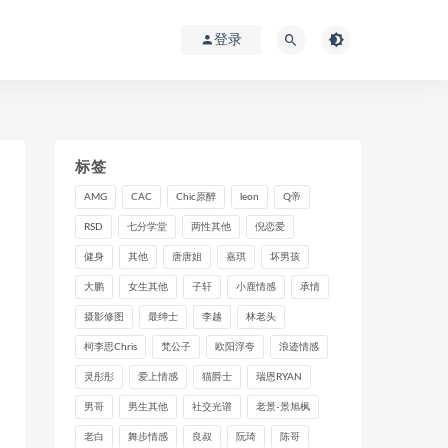
登录
标签
AMG
CAC
Chic原醉
leon
Q帝
RSD
七分学堂
两性其他
倪恋爱
健身
其他
唐唐姐
嘉琪
坏男孩
大鹏
女生其他
子轩
小鹿情感
承情
摄影修图
最绅士
李越
林老头
柯李思Chris
梵公子
欧阳浮夸
浪迹情感
灵彤彤
爱上情感
猫爵士
瑞恩RYAN
男哥
男生其他
社交光谱
老景-景旭枫
老白
舞步情感
良叔
阮琦
陈哥