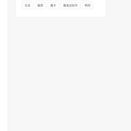
马克
魅男
魔卡
魔鬼交际学
鸭哥