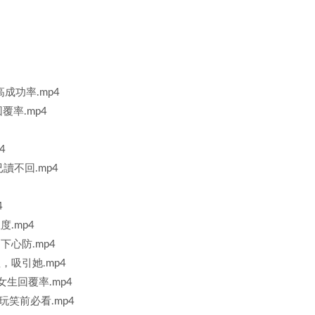
成功率.mp4
回覆率.mp4
4
已讀不回.mp4
4
.mp4
下心防.mp4
，吸引她.mp4
女生回覆率.mp4
生玩笑前必看.mp4