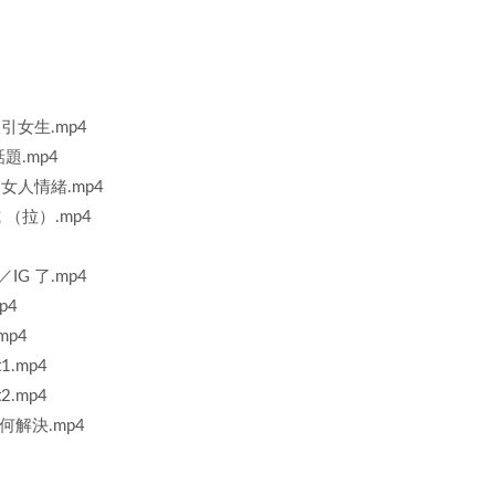
引女生.mp4
題.mp4
女人情緒.mp4
（拉）.mp4
IG 了.mp4
p4
mp4
.mp4
.mp4
何解決.mp4