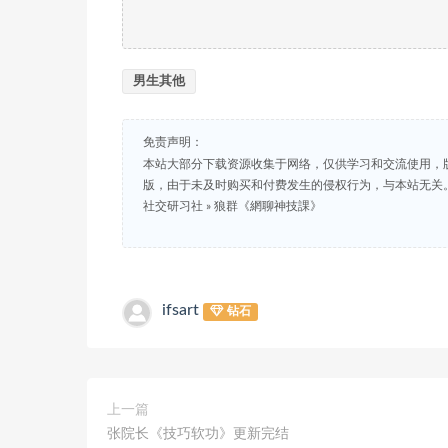
男生其他
免责声明：
本站大部分下载资源收集于网络，仅供学习和交流使用，
版，由于未及时购买和付费发生的侵权行为，与本站无关
社交研习社
»
狼群《網聊神技課》
ifsart
钻石
上一篇
张院长《技巧软功》更新完结