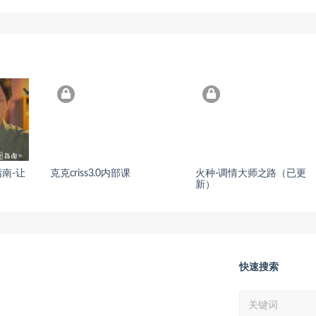
南-让
克克criss3.0内部课
火种-调情大师之路（已更
》
新）
快速搜索