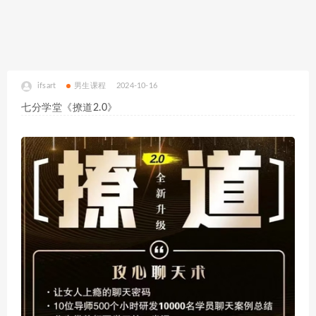
ifsart
男生课程
2024-10-16
七分学堂《撩道2.0》