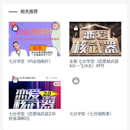
相关推荐
七分学堂《约会指南针》
全新 七分学堂《恋爱核武器
4.0 一飞冲天》49节
七分学堂《恋爱核武器2.0》
七分学堂《七月情商课》
价值3880元