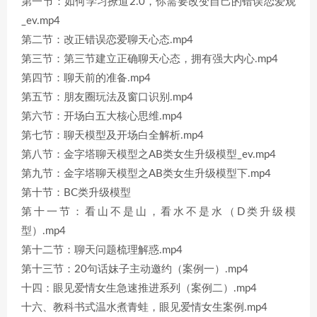
第一节：如何学习撩道2.0，你需要改变自己的错误恋爱观
_ev.mp4
第二节：改正错误恋爱聊天心态.mp4
第三节：第三节建立正确聊天心态，拥有强大内心.mp4
第四节：聊天前的准备.mp4
第五节：朋友圈玩法及窗口识别.mp4
第六节：开场白五大核心思维.mp4
第七节：聊天模型及开场白全解析.mp4
第八节：金字塔聊天模型之AB类女生升级模型_ev.mp4
第九节：金字塔聊天模型之AB类女生升级模型下.mp4
第十节：BC类升级模型
第十一节：看山不是山，看水不是水（D类升级模
型）.mp4
第十二节：聊天问题梳理解惑.mp4
第十三节：20句话妹子主动邀约（案例一）.mp4
十四：眼见爱情女生急速推进系列（案例二）.mp4
十六、教科书式温水煮青蛙，眼见爱情女生案例.mp4