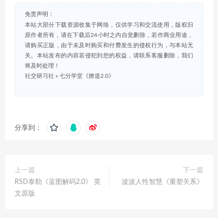
免责声明：
本站大部分下载资源收集于网络，仅供学习和交流使用，版权归
原作者所有，请在下载后24小时之内自觉删除，若作商业用途，
请购买正版，由于未及时购买和付费发生的侵权行为，与本站无
关。本站发布的内容若侵犯到您的权益，请联系客服删除，我们
将及时处理！
社交研习社
»
七分学堂《撩道2.0》
分享到：
上一篇
下一篇
RSD泰勒《蓝图解码2.0》 英
波波人性智慧《重塑关系》
文原版