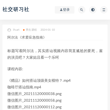
社交研习社
登录
ifsart
男生课程
2024-01-10
阿尔法《求爱应急指南》
标题写着阿尔法，其实搭讪视频内容简直尴尬的要死，雇
的演员吧？大家姑且看一个乐呵
课程内容:
《赠品》如何搭讪顶级美女模特？.mp4
咖啡厅搭讪指南.mp4
微信图片_20211120000038.png
微信图片_20211120000058.png
微信图片_20211120000112.png