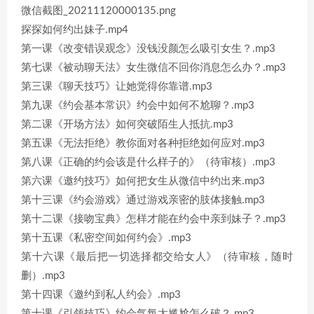
微信截图_20211120000135.png
探探如何约出妹子.mp4
第一课《改变错误观念》没钱没颜怎么吸引女生？.mp3
第七课《被动聊天法》女生微信不回你消息怎么办？.mp3
第三课《聊天技巧》让她觉得你靠谱.mp3
第九课《约会基本常识》约会中如何不尬聊？.mp3
第二课《开场方法》如何突破陌生人抵抗.mp3
第五课《无法拒绝》教你面对各种拒绝如何应对.mp3
第八课《正确的约会该是什么样子的》（待审核）.mp3
第六课《邀约技巧》如何把女生从微信中约出来.mp3
第十三课《约会游戏》通过游戏亲密的肢体接触.mp3
第十二课《接吻宝典》怎样才能在约会中亲到妹子？.mp3
第十五课《私密空间如何约会》.mp3
第十六课《最后把一切选择都交给女人》（待审核，随时
删）.mp3
第十四课《邀约到私人约会》.mp3
第十课《引领技巧》约会气氛太尴尬怎么破？.mp3