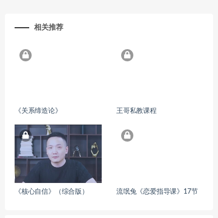
相关推荐
《关系缔造论》
王哥私教课程
《核心自信》（综合版）
流氓兔《恋爱指导课》17节