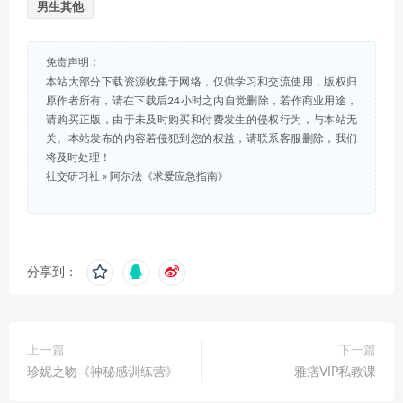
男生其他
免责声明：
本站大部分下载资源收集于网络，仅供学习和交流使用，版权归
原作者所有，请在下载后24小时之内自觉删除，若作商业用途，
请购买正版，由于未及时购买和付费发生的侵权行为，与本站无
关。本站发布的内容若侵犯到您的权益，请联系客服删除，我们
将及时处理！
社交研习社
»
阿尔法《求爱应急指南》
分享到：
上一篇
下一篇
珍妮之吻《神秘感训练营》
雅痞VIP私教课