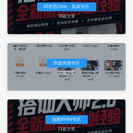
柯李思Chris、良叔专区
38篇文章
浪迹情感专区
30篇文章
瑞恩RYAN专区
21篇文章