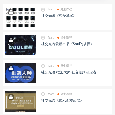
ifsart
男生课程
社交光谱《恋爱掌握》
ifsart
男生课程
社交光谱最新出品《Soul的掌握》
ifsart
男生课程
社交光谱 框架大师-社交规则制定者
ifsart
男生课程
社交光谱《展示面核武器》