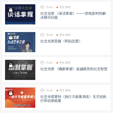
ifsart
男生课程
社交光谱 《谈话掌握》——一部电影时间解
决聊天问题
ifsart
男生课程
社交光谱景颜《即刻恋爱》
ifsart
男生课程
社交光谱 《幽默掌握》超越痛苦的社交智慧
ifsart
男生课程
社交光谱莱特《执行力能量系统》无尽的执
行和自律能量