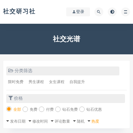
社交研习社
登录
社交光谱
分类筛选
限时免费
男生课程
女生课程
自我提升
价格
全部
免费
付费
钻石免费
钻石优惠
发布日期
修改时间
评论数量
随机
热度