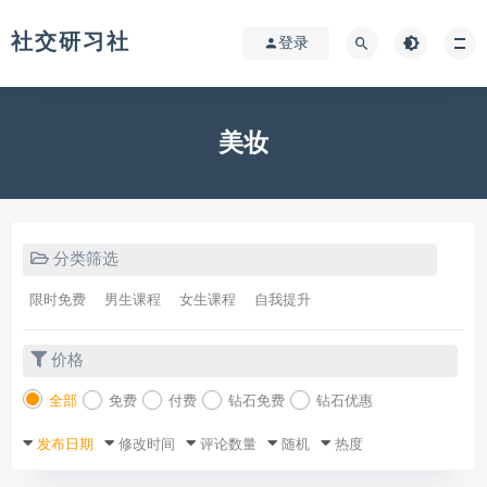
社交研习社
登录
美妆
分类筛选
限时免费
男生课程
女生课程
自我提升
价格
全部
免费
付费
钻石免费
钻石优惠
发布日期
修改时间
评论数量
随机
热度