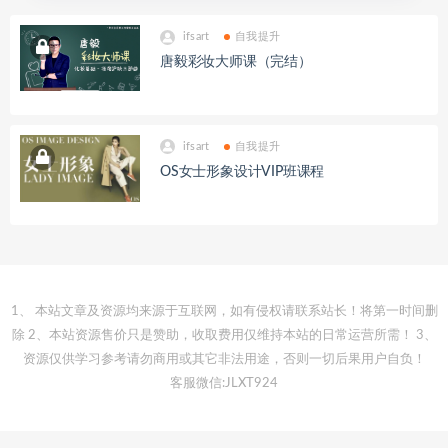
ifsart
自我提升
唐毅彩妆大师课（完结）
ifsart
自我提升
OS女士形象设计VIP班课程
1、 本站文章及资源均来源于互联网，如有侵权请联系站长！将第一时间删
除 2、本站资源售价只是赞助，收取费用仅维持本站的日常运营所需！ 3、
资源仅供学习参考请勿商用或其它非法用途，否则一切后果用户自负！
客服微信:JLXT924