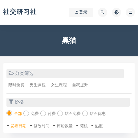
社交研习社
登录
黑猫
分类筛选
限时免费
男生课程
女生课程
自我提升
价格
全部
免费
付费
钻石免费
钻石优惠
发布日期
修改时间
评论数量
随机
热度