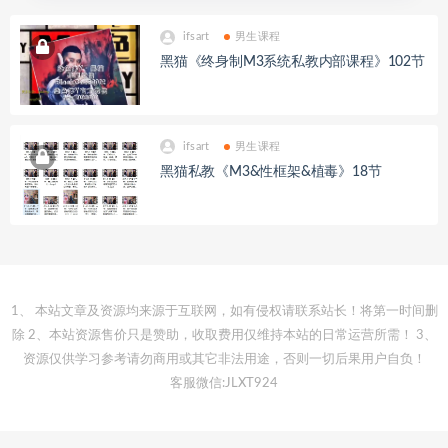
ifsart
男生课程
黑猫《终身制M3系统私教内部课程》102节
ifsart
男生课程
黑猫私教《M3&性框架&植毒》18节
1、 本站文章及资源均来源于互联网，如有侵权请联系站长！将第一时间删
除 2、本站资源售价只是赞助，收取费用仅维持本站的日常运营所需！ 3、
资源仅供学习参考请勿商用或其它非法用途，否则一切后果用户自负！
客服微信:JLXT924