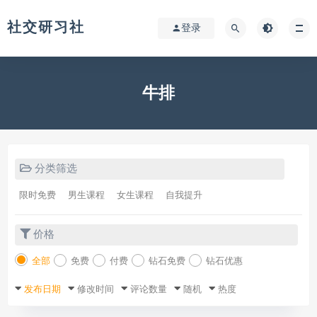
社交研习社
登录
牛排
分类筛选
限时免费
男生课程
女生课程
自我提升
价格
全部
免费
付费
钻石免费
钻石优惠
发布日期
修改时间
评论数量
随机
热度