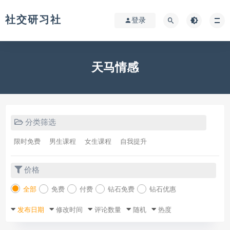
社交研习社
登录
天马情感
分类筛选
限时免费
男生课程
女生课程
自我提升
价格
全部
免费
付费
钻石免费
钻石优惠
发布日期
修改时间
评论数量
随机
热度