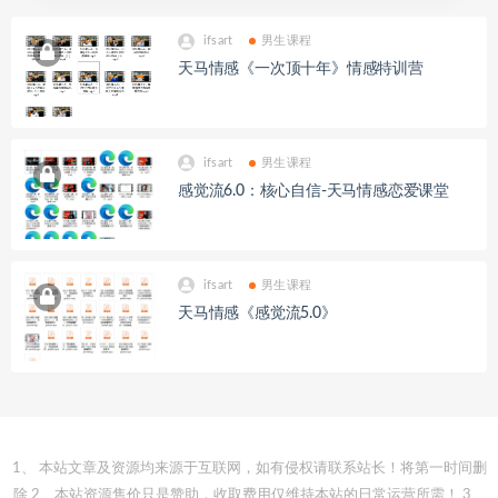
ifsart
男生课程
天马情感《一次顶十年》情感特训营
ifsart
男生课程
感觉流6.0：核心自信-天马情感恋爱课堂
ifsart
男生课程
天马情感《感觉流5.0》
1、 本站文章及资源均来源于互联网，如有侵权请联系站长！将第一时间删
除 2、本站资源售价只是赞助，收取费用仅维持本站的日常运营所需！ 3、