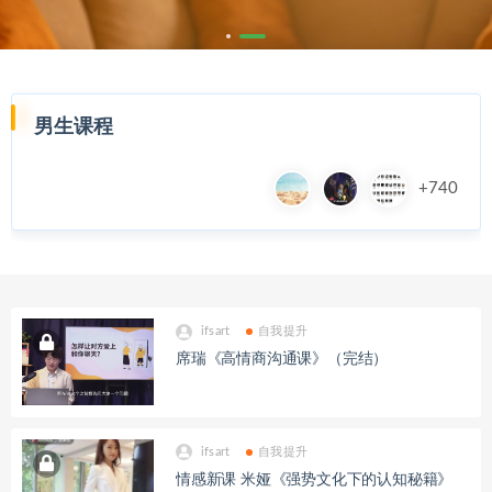
男生课程
+740
ifsart
自我提升
席瑞《高情商沟通课》（完结）
ifsart
自我提升
情感新课 米娅《强势文化下的认知秘籍》