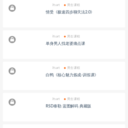
ifsart
男生课程
情受《极速四步聊天法2.0》
ifsart
男生课程
单身男人找老婆痛点课
ifsart
男生课程
白鸭《核心魅力炼成-训练课》
ifsart
男生课程
RSD泰勒 蓝图解码 典藏版