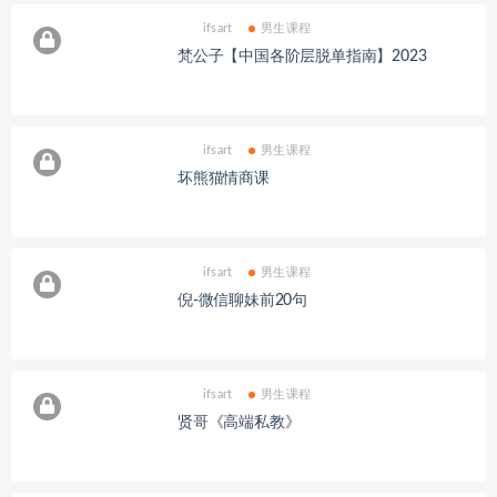
ifsart
男生课程
梵公子【中国各阶层脱单指南】2023
ifsart
男生课程
坏熊猫情商课
ifsart
男生课程
倪-微信聊妹前20句
ifsart
男生课程
贤哥《高端私教》