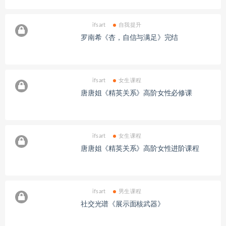
ifsart
自我提升
罗南希《杏，自信与满足》完结
ifsart
女生课程
唐唐姐《精英关系》高阶女性必修课
ifsart
女生课程
唐唐姐《精英关系》高阶女性进阶课程
ifsart
男生课程
社交光谱《展示面核武器》