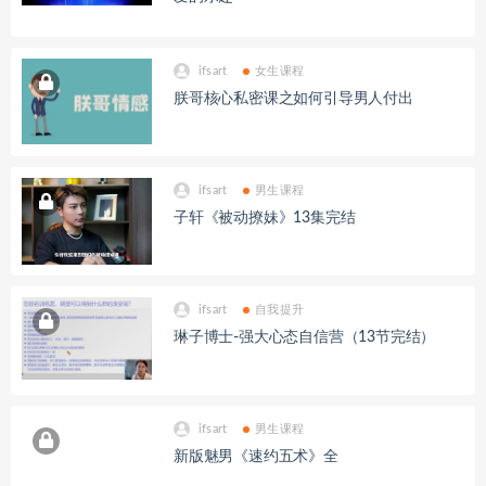
ifsart
女生课程
朕哥核心私密课之如何引导男人付出
ifsart
男生课程
子轩《被动撩妹》13集完结
ifsart
自我提升
琳子博士-强大心态自信营（13节完结）
ifsart
男生课程
新版魅男《速约五术》全