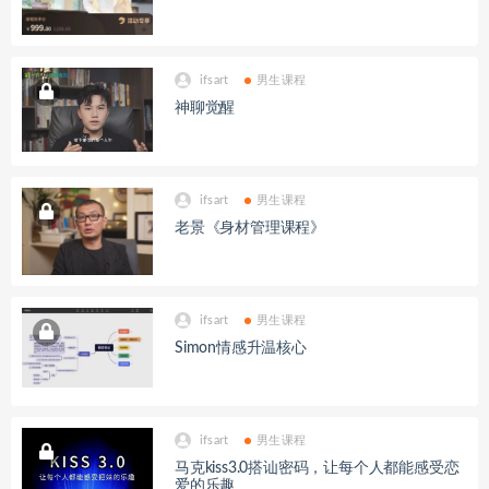
ifsart
男生课程
神聊觉醒
ifsart
男生课程
老景《身材管理课程》
ifsart
男生课程
Simon情感升温核心
ifsart
男生课程
马克kiss3.0搭讪密码，让每个人都能感受恋
爱的乐趣